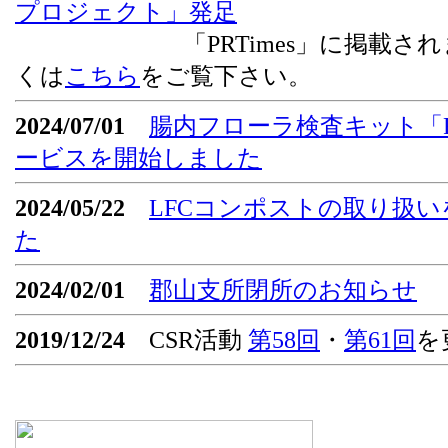
プロジェクト」発足
「PRTimes」に掲載されま
くは
こちら
をご覧下さい。
2024/07/01
腸内フローラ検査キット「Flor
ービスを開始しました
2024/05/22
LFCコンポストの取り扱
た
2024/02/01
郡山支所閉所のお知らせ
2019/12/24
CSR活動
第58回
・
第61回
を