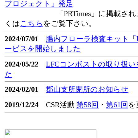
プロジェクト」発足
「PRTimes」に掲載されま
くは
こちら
をご覧下さい。
2024/07/01
腸内フローラ検査キット「Flor
ービスを開始しました
2024/05/22
LFCコンポストの取り扱
た
2024/02/01
郡山支所閉所のお知らせ
2019/12/24
CSR活動
第58回
・
第61回
を