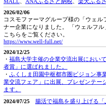
MALL
、
ANAふるさと納税
、
楽天ふる
2026/02/06
コスモファーマグループ様の「ウェル
ナー企業になりました。 「ウェルフル
こちらをご覧ください。
https://www.well-full.net/
2024/12/25
・
福島大学主催の企業交流出展において「
者賞」に選ばれました。
・
ふくしま田園中枢都市圏ビジョン事
業交流フェア」に出展、プレゼンテー
ます。
2024/07/25
腸活で福島を盛り上げる「