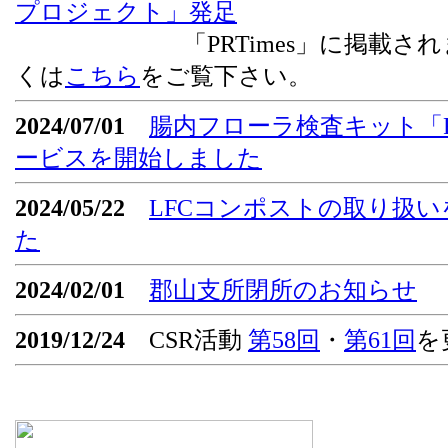
プロジェクト」発足
「PRTimes」に掲載されま
くは
こちら
をご覧下さい。
2024/07/01
腸内フローラ検査キット「Flor
ービスを開始しました
2024/05/22
LFCコンポストの取り扱
た
2024/02/01
郡山支所閉所のお知らせ
2019/12/24
CSR活動
第58回
・
第61回
を