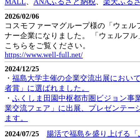
MALL
、
ANAふるさと納税
、
楽天ふる
2026/02/06
コスモファーマグループ様の「ウェル
ナー企業になりました。 「ウェルフル
こちらをご覧ください。
https://www.well-full.net/
2024/12/25
・
福島大学主催の企業交流出展において「
者賞」に選ばれました。
・
ふくしま田園中枢都市圏ビジョン事
業交流フェア」に出展、プレゼンテー
ます。
2024/07/25
腸活で福島を盛り上げる「