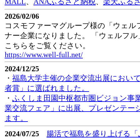
MALL
、
ANAふるさと納税
、
楽天ふる
2026/02/06
コスモファーマグループ様の「ウェル
ナー企業になりました。 「ウェルフル
こちらをご覧ください。
https://www.well-full.net/
2024/12/25
・
福島大学主催の企業交流出展において「
者賞」に選ばれました。
・
ふくしま田園中枢都市圏ビジョン事
業交流フェア」に出展、プレゼンテー
ます。
2024/07/25
腸活で福島を盛り上げる「