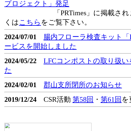
プロジェクト」発足
「PRTimes」に掲載されま
くは
こちら
をご覧下さい。
2024/07/01
腸内フローラ検査キット「Flor
ービスを開始しました
2024/05/22
LFCコンポストの取り扱
た
2024/02/01
郡山支所閉所のお知らせ
2019/12/24
CSR活動
第58回
・
第61回
を