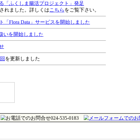
る「ふくしま腸活プロジェクト」発足
れました。詳しくは
こちら
をご覧下さい。
Flora Data」サービスを開始しました
り扱いを開始しました
せ
1回
を更新しました