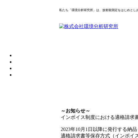
私たち「環境分析研究所」は、放射能測定をはじめとし
～お知らせ～
インボイス制度における適格請求
2023年10月1日以降に発行する納
適格請求書等保存方式（インボイ