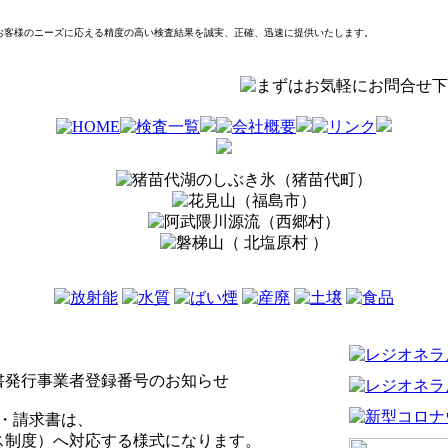
お客様のニーズに応える精度の高い検査結果を誠実、正確、迅速に提供いたします。
書発行事業者登録番号のお知らせ
品・請求書は、
ス制度）へ対応する様式になります。