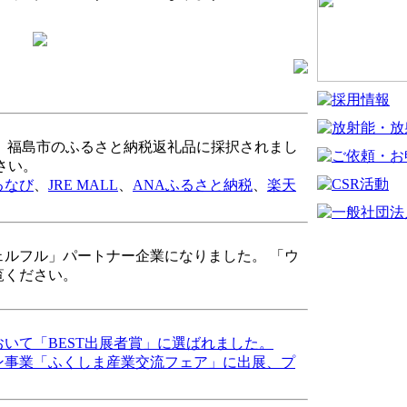
a」が、福島市のふるさと納税返礼品に採択されまし
さい。
るなび
、
JRE MALL
、
ANAふるさと納税
、
楽天
ルフル」パートナー企業になりました。 「ウ
覧ください。
いて「BEST出展者賞」に選ばれました。
ン事業「ふくしま産業交流フェア」に出展、プ