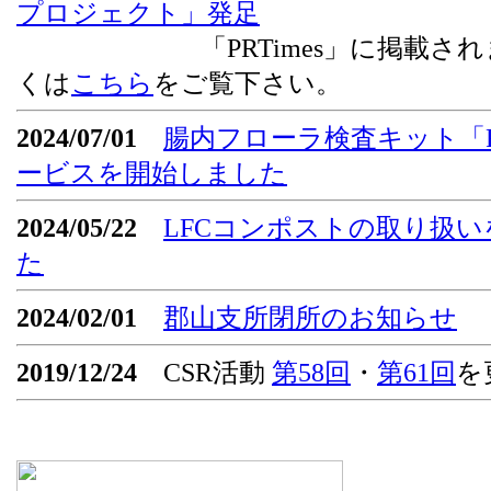
プロジェクト」発足
「PRTimes」に掲載されま
くは
こちら
をご覧下さい。
2024/07/01
腸内フローラ検査キット「Flor
ービスを開始しました
2024/05/22
LFCコンポストの取り扱
た
2024/02/01
郡山支所閉所のお知らせ
2019/12/24
CSR活動
第58回
・
第61回
を