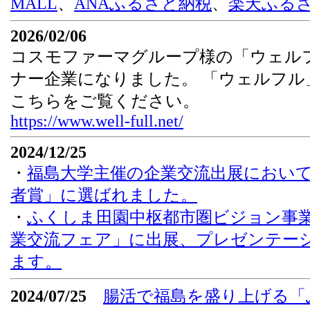
MALL
、
ANAふるさと納税
、
楽天ふる
2026/02/06
コスモファーマグループ様の「ウェル
ナー企業になりました。 「ウェルフル
こちらをご覧ください。
https://www.well-full.net/
2024/12/25
・
福島大学主催の企業交流出展において「
者賞」に選ばれました。
・
ふくしま田園中枢都市圏ビジョン事
業交流フェア」に出展、プレゼンテー
ます。
2024/07/25
腸活で福島を盛り上げる「