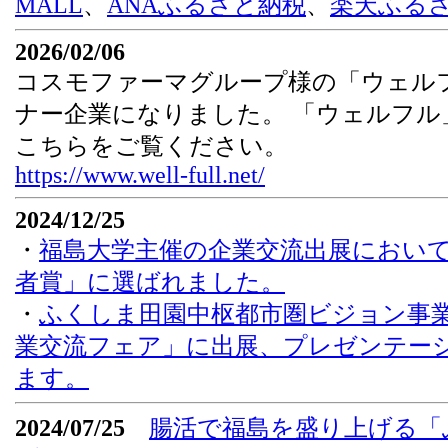
MALL
、
ANAふるさと納税
、
楽天ふる
2026/02/06
コスモファーマグループ様の「ウェル
ナー企業になりました。 「ウェルフル
こちらをご覧ください。
https://www.well-full.net/
2024/12/25
・
福島大学主催の企業交流出展において「
者賞」に選ばれました。
・
ふくしま田園中枢都市圏ビジョン事
業交流フェア」に出展、プレゼンテー
ます。
2024/07/25
腸活で福島を盛り上げる「