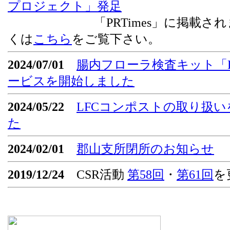
プロジェクト」発足
「PRTimes」に掲載されま
くは
こちら
をご覧下さい。
2024/07/01
腸内フローラ検査キット「Flor
ービスを開始しました
2024/05/22
LFCコンポストの取り扱
た
2024/02/01
郡山支所閉所のお知らせ
2019/12/24
CSR活動
第58回
・
第61回
を