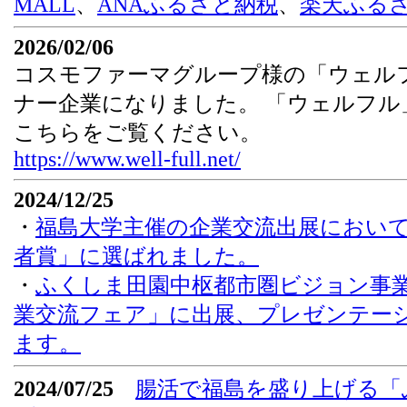
MALL
、
ANAふるさと納税
、
楽天ふる
2026/02/06
コスモファーマグループ様の「ウェル
ナー企業になりました。 「ウェルフル
こちらをご覧ください。
https://www.well-full.net/
2024/12/25
・
福島大学主催の企業交流出展において「
者賞」に選ばれました。
・
ふくしま田園中枢都市圏ビジョン事
業交流フェア」に出展、プレゼンテー
ます。
2024/07/25
腸活で福島を盛り上げる「