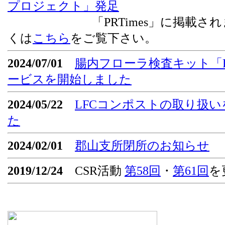
プロジェクト」発足
「PRTimes」に掲載されま
くは
こちら
をご覧下さい。
2024/07/01
腸内フローラ検査キット「Flor
ービスを開始しました
2024/05/22
LFCコンポストの取り扱
た
2024/02/01
郡山支所閉所のお知らせ
2019/12/24
CSR活動
第58回
・
第61回
を