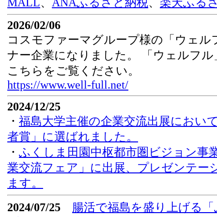
MALL
、
ANAふるさと納税
、
楽天ふる
2026/02/06
コスモファーマグループ様の「ウェル
ナー企業になりました。 「ウェルフル
こちらをご覧ください。
https://www.well-full.net/
2024/12/25
・
福島大学主催の企業交流出展において「
者賞」に選ばれました。
・
ふくしま田園中枢都市圏ビジョン事
業交流フェア」に出展、プレゼンテー
ます。
2024/07/25
腸活で福島を盛り上げる「