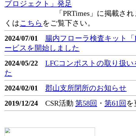
プロジェクト」発足
「PRTimes」に掲載されま
くは
こちら
をご覧下さい。
2024/07/01
腸内フローラ検査キット「Flor
ービスを開始しました
2024/05/22
LFCコンポストの取り扱
た
2024/02/01
郡山支所閉所のお知らせ
2019/12/24
CSR活動
第58回
・
第61回
を