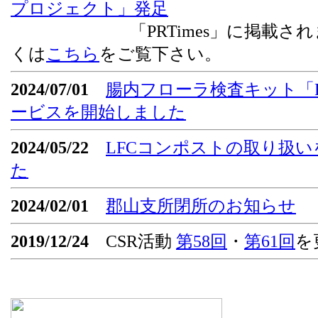
プロジェクト」発足
「PRTimes」に掲載されま
くは
こちら
をご覧下さい。
2024/07/01
腸内フローラ検査キット「Flor
ービスを開始しました
2024/05/22
LFCコンポストの取り扱
た
2024/02/01
郡山支所閉所のお知らせ
2019/12/24
CSR活動
第58回
・
第61回
を