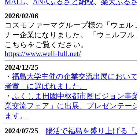
MALL
、
ANAふるさと納税
、
楽天ふる
2026/02/06
コスモファーマグループ様の「ウェル
ナー企業になりました。 「ウェルフル
こちらをご覧ください。
https://www.well-full.net/
2024/12/25
・
福島大学主催の企業交流出展において「
者賞」に選ばれました。
・
ふくしま田園中枢都市圏ビジョン事
業交流フェア」に出展、プレゼンテー
ます。
2024/07/25
腸活で福島を盛り上げる「