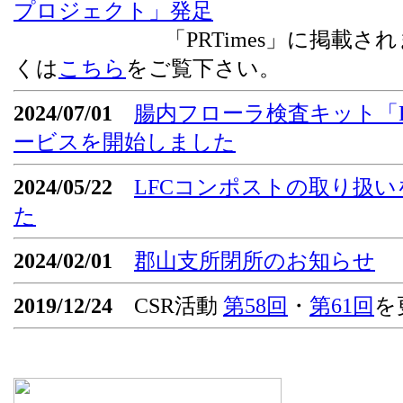
プロジェクト」発足
「PRTimes」に掲載されま
くは
こちら
をご覧下さい。
2024/07/01
腸内フローラ検査キット「Flor
ービスを開始しました
2024/05/22
LFCコンポストの取り扱
た
2024/02/01
郡山支所閉所のお知らせ
2019/12/24
CSR活動
第58回
・
第61回
を