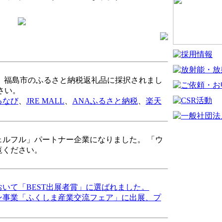
a」が、福島市のふるさと納税返礼品に採択されまし
さい。
るなび
、
JRE MALL
、
ANAふるさと納税
、
楽天
ルフル」パートナー企業になりました。 「ウ
覧ください。
いて「BEST出展者賞」に選ばれました。
ン事業「ふくしま産業交流フェア」に出展、プ