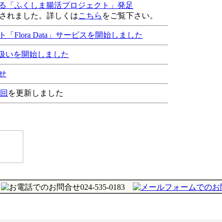
る「ふくしま腸活プロジェクト」発足
れました。詳しくは
こちら
をご覧下さい。
Flora Data」サービスを開始しました
り扱いを開始しました
せ
1回
を更新しました