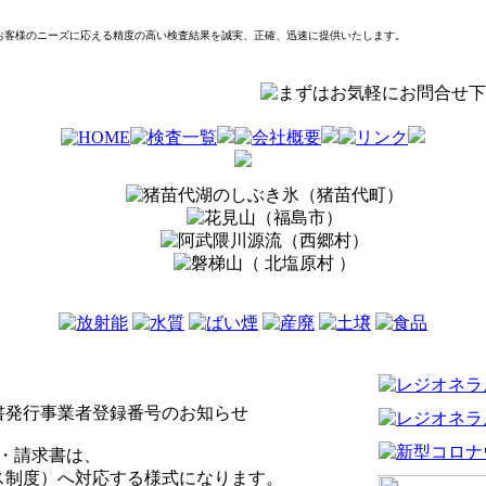
お客様のニーズに応える精度の高い検査結果を誠実、正確、迅速に提供いたします。
書発行事業者登録番号のお知らせ
品・請求書は、
ス制度）へ対応する様式になります。