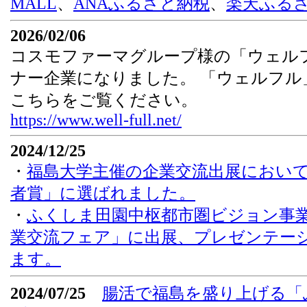
MALL
、
ANAふるさと納税
、
楽天ふる
2026/02/06
コスモファーマグループ様の「ウェル
ナー企業になりました。 「ウェルフル
こちらをご覧ください。
https://www.well-full.net/
2024/12/25
・
福島大学主催の企業交流出展において「
者賞」に選ばれました。
・
ふくしま田園中枢都市圏ビジョン事
業交流フェア」に出展、プレゼンテー
ます。
2024/07/25
腸活で福島を盛り上げる「