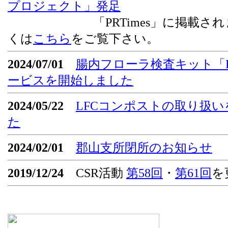
プロジェクト」発足
「PRTimes」に掲載されま
くは
こちら
をご覧下さい。
2024/07/01
腸内フローラ検査キット「Flor
ービスを開始しました
2024/05/22
LFCコンポストの取り扱
た
2024/02/01
郡山支所閉所のお知らせ
2019/12/24
CSR活動
第58回
・
第61回
を