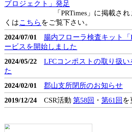
プロジェクト」発足
「PRTimes」に掲載されま
くは
こちら
をご覧下さい。
2024/07/01
腸内フローラ検査キット「Flor
ービスを開始しました
2024/05/22
LFCコンポストの取り扱
た
2024/02/01
郡山支所閉所のお知らせ
2019/12/24
CSR活動
第58回
・
第61回
を