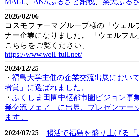
MALL
、
ANAふるさと納税
、
楽天ふる
2026/02/06
コスモファーマグループ様の「ウェル
ナー企業になりました。 「ウェルフル
こちらをご覧ください。
https://www.well-full.net/
2024/12/25
・
福島大学主催の企業交流出展において「
者賞」に選ばれました。
・
ふくしま田園中枢都市圏ビジョン事
業交流フェア」に出展、プレゼンテー
ます。
2024/07/25
腸活で福島を盛り上げる「